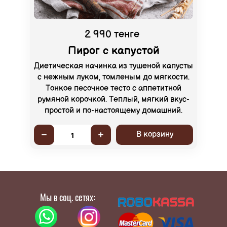
2 990 тенге
Пирог с капустой
Диетическая начинка из тушеной капусты
с нежным луком, томленым до мягкости.
Тонкое песочное тесто с аппетитной
румяной корочкой. Теплый, мягкий вкус-
простой и по-настоящему домашний.
В корзину
1
Мы в соц. сетях: