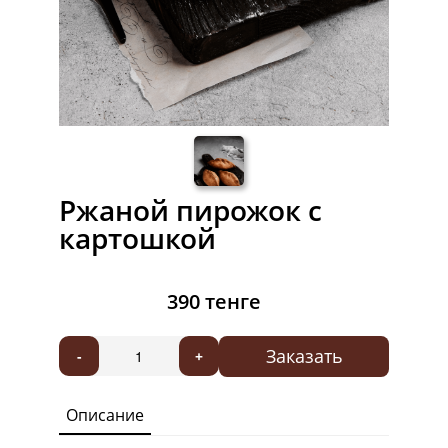
Ржаной пирожок с
картошкой
390 тенге
Заказать
-
+
Описание