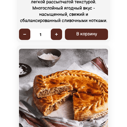
легкой рассыпчатой текстурой.
Многослойный ягодный вкус -
насыщенный, свежий и
сбалансированный сливочными нотками.
В корзину
1