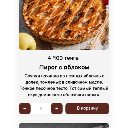
4 900 тенге
Пирог с яблоком
Сочная начинка из нежных яблочных
долек, томленых в сливочном масле.
Тонкое песочное тесто. Тот самый теплый
вкус домашнего яблочного пирога.
В корзину
1