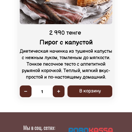
2 990 тенге
Пирог с капустой
Диетическая начинка из тушеной капусты
с нежным луком, томленым до мягкости.
Тонкое песочное тесто с аппетитной
румяной корочкой. Теплый, мягкий вкус-
простой и по-настоящему домашний.
В корзину
1
Мы в соц. сетях: