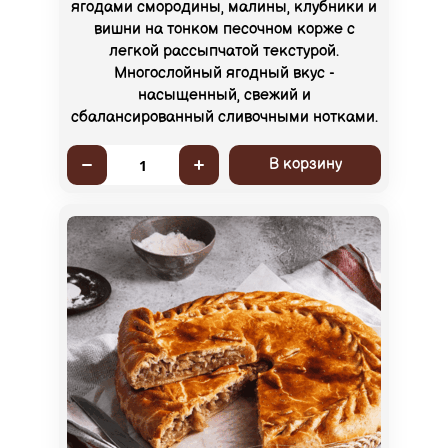
ягодами смородины, малины, клубники и
вишни на тонком песочном корже с
легкой рассыпчатой текстурой.
Многослойный ягодный вкус -
насыщенный, свежий и
сбалансированный сливочными нотками.
В корзину
1