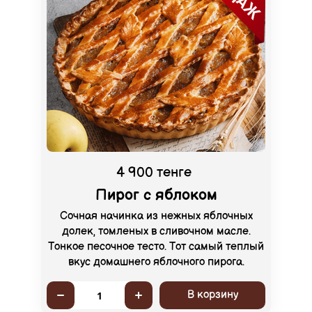
4 900 тенге
Пирог с яблоком
Сочная начинка из нежных яблочных
долек, томленых в сливочном масле.
Тонкое песочное тесто. Тот самый теплый
вкус домашнего яблочного пирога.
В корзину
1