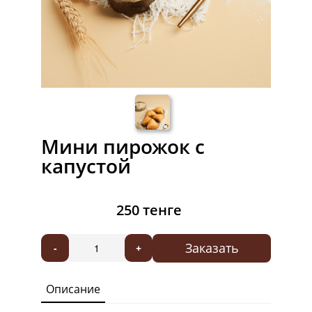
Мини пирожок с
капустой
250 тенге
Заказать
-
+
Описание