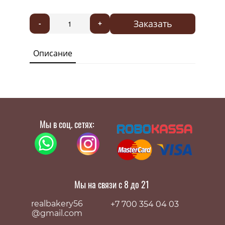
Заказать
-
+
Описание
Мы в соц. сетях:
Мы на связи с 8 до 21
realbakery56
+7 700 354 04 03
@gmail.com