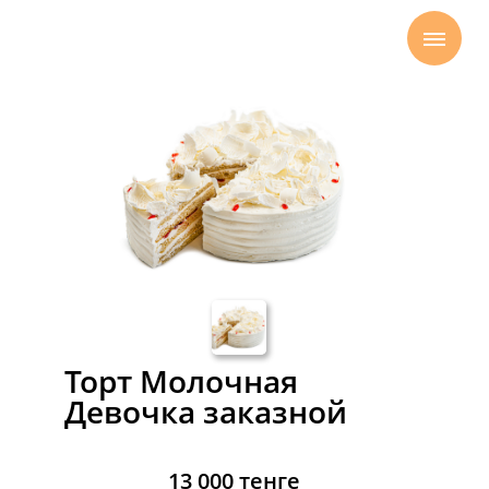
Главная
Торты
Торт Молочная
девочка на заказ
→
→
Торт Молочная
Девочка заказной
13 000 тенге