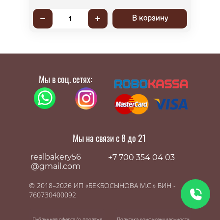
В корзину
1
Мы в соц. сетях:
Мы на связи с 8 до 21
realbakery56
+7 700 354 04 03
@gmail.com
© 2018–2026 ИП «БЕКБОСЫНОВА М.С.» БИН -
760730400092
Публичная оферта (о продаже
Политика конфиденциальности