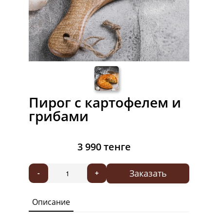
Пирог с картофелем и
грибами
3 990 тенге
Заказать
-
+
Описание