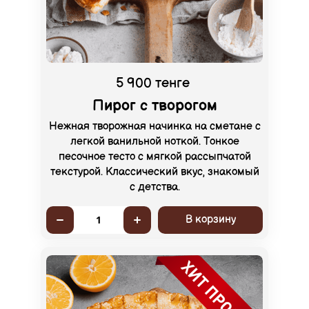
5 900 тенге
Пирог с творогом
Нежная творожная начинка на сметане с
легкой ванильной ноткой. Тонкое
песочное тесто с мягкой рассыпчатой
текстурой. Классический вкус, знакомый
с детства.
В корзину
1