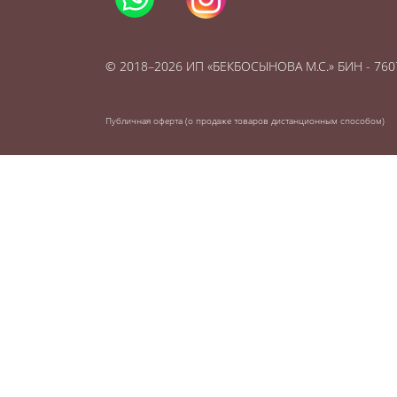
© 2018–2026 ИП «БЕКБОСЫНОВА М.С.» БИН - 76
Публичная оферта (о продаже товаров дистанционным способом)