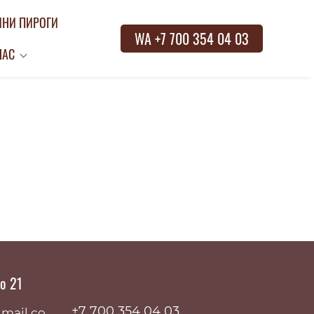
НИ ПИРОГИ
WA +7 700 354 04 03
НАС
до 21
+7 700 354 04 03
mail.co