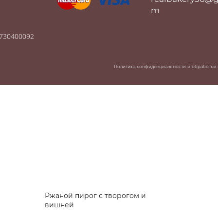
m
0730400092
Сладкие пироги
Политика конфиденциальности и обработки
Ржаной пирог с творогом и
вишней