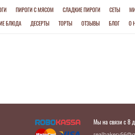
ОГИ
ПИРОГИ С МЯСОМ
СЛАДКИЕ ПИРОГИ
СЕТЫ
МИ
ИЕ БЛЮДА
ДЕСЕРТЫ
ТОРТЫ
ОТЗЫВЫ
БЛОГ
О 
Главная
Мы на связи с 8 
realbakery56@g