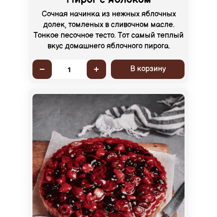
Сочная начинка из нежных яблочных
долек, томленых в сливочном масле.
Тонкое песочное тесто. Тот самый теплый
вкус домашнего яблочного пирога.
В корзину
1