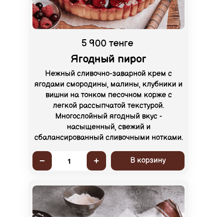
5 900 тенге
Ягодный пирог
Нежный сливочно-заварной крем с
ягодами смородины, малины, клубники и
вишни на тонком песочном корже с
легкой рассыпчатой текстурой.
Многослойный ягодный вкус -
насыщенный, свежий и
сбалансированный сливочными нотками.
В корзину
1