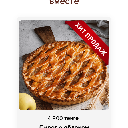
вместе
4 900 тенге
Пирог с яблоком