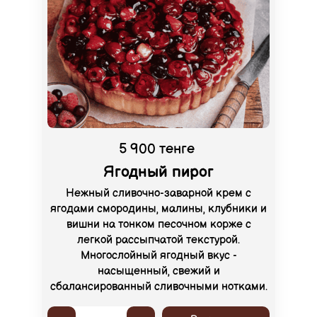
5 900 тенге
Ягодный пирог
Нежный сливочно-заварной крем с
ягодами смородины, малины, клубники и
вишни на тонком песочном корже с
легкой рассыпчатой текстурой.
Многослойный ягодный вкус -
насыщенный, свежий и
сбалансированный сливочными нотками.