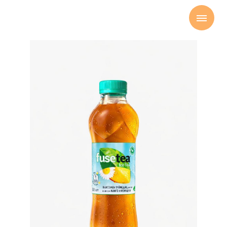
Главная
Fuse Tea 0.5 л
→