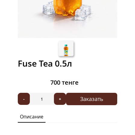
Fuse Tea 0.5л
700 тенге
Заказать
-
+
Описание