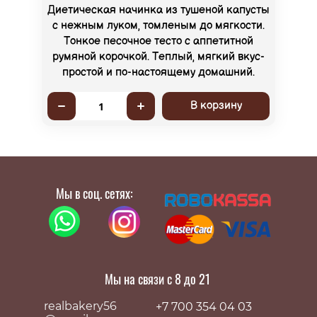
Диетическая начинка из тушеной капусты
с нежным луком, томленым до мягкости.
Тонкое песочное тесто с аппетитной
румяной корочкой. Теплый, мягкий вкус-
простой и по-настоящему домашний.
В корзину
1
Мы в соц. сетях:
Мы на связи с 8 до 21
realbakery56
+7 700 354 04 03