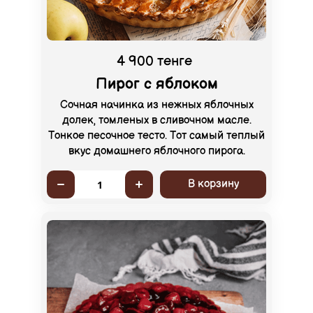
4 900 тенге
Пирог с яблоком
Сочная начинка из нежных яблочных
долек, томленых в сливочном масле.
Тонкое песочное тесто. Тот самый теплый
вкус домашнего яблочного пирога.
В корзину
1