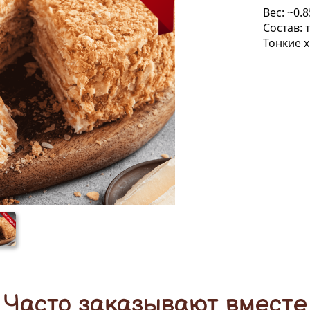
Вес: ~0.8
Состав:
Тонкие 
Десерты
Торт "Наполеон"
Часто заказывают вместе