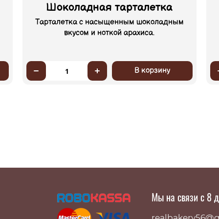
Шоколадная тарталетка
Тарталетка с насыщенным шоколадным
вкусом и ноткой арахиса.
В корзину
1
Мы на связи с 8 
realbakery56@g