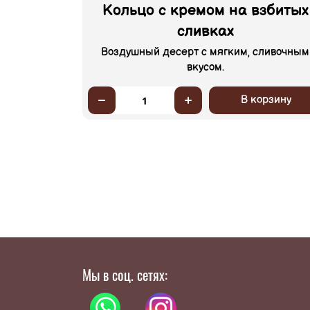
Кольцо с кремом на взбитых
сливках
Воздушный десерт с мягким, сливочным
вкусом.
В корзину
1
Мы в соц. сетях: