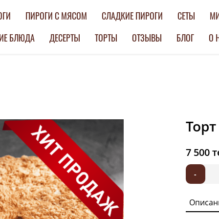
ОГИ
ПИРОГИ С МЯСОМ
СЛАДКИЕ ПИРОГИ
СЕТЫ
МИ
ИЕ БЛЮДА
ДЕСЕРТЫ
ТОРТЫ
ОТЗЫВЫ
БЛОГ
О 
Торт
Главная
7 500 
-
Описан