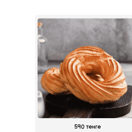
→
→
590 тенге