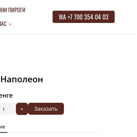
НИ ПИРОГИ
WA +7 700 354 04 03
НАС
 Наполеон
тенге
Заказать
+
ие