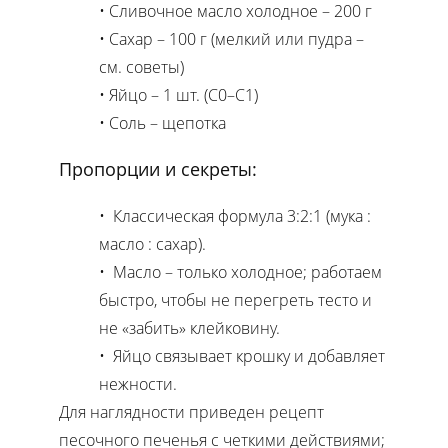
Сливочное масло холодное – 200 г
Сахар – 100 г (мелкий или пудра –
см. советы)
Яйцо – 1 шт. (С0–С1)
Соль – щепотка
Пропорции и секреты:
Классическая формула 3:2:1 (мука :
масло : сахар).
Масло – только холодное; работаем
быстро, чтобы не перегреть тесто и
не «забить» клейковину.
Яйцо связывает крошку и добавляет
нежности.
Для наглядности приведен рецепт
песочного печенья с четкими действиями;