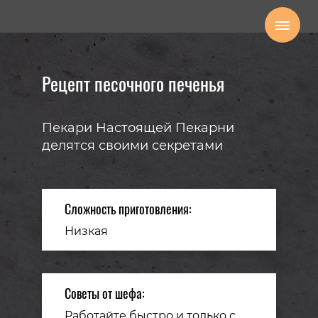
Рецепт песочного печенья
Пекари Настоящей Пекарни
делятся своими секретами
Сложность приготовления:
Низкая
Советы от шефа:
Работайте быстро и только с