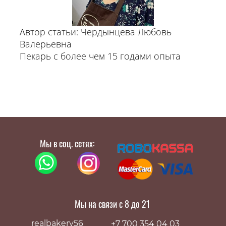
Автор статьи: Чердынцева Любовь
Валерьевна
Пекарь с более чем 15 годами опыта
Мы в соц. сетях:
Мы на связи с 8 до 21
realbakery56
+7 700 354 04 03