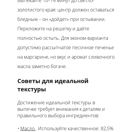
Выпекайте 10–14 минут до светло-
золотистого края: центр должен оставаться
бледным – он «дойдет» при остывании.
Переложите на решетку и дайте
полностью остыть. Для эконом-варианта
допустимо рассыпчатое песочное печенье
на маргарине, но вкус и аромат сливочного
масла заметно богаче.
Советы для идеальной
текстуры
Достижение идеальной текстуры в
выпечке требует внимания к деталям и
правильного выбора ингредиентов:
Масло.
Используйте качественное: 82,5%