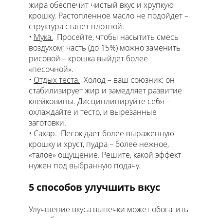
жира обеспечит чистый вкус и хрупкую
крошку. Растопленное масло не подойдет –
структура станет плотной.
Мука.
Просейте, чтобы насытить смесь
воздухом; часть (до 15%) можно заменить
рисовой – крошка выйдет более
«песочной».
Отдых теста.
Холод – ваш союзник: он
стабилизирует жир и замедляет развитие
клейковины. Дисциплинируйте себя –
охлаждайте и тесто, и вырезанные
заготовки.
Сахар.
Песок дает более выраженную
крошку и хруст, пудра – более нежное,
«талое» ощущение. Решите, какой эффект
нужен под выбранную подачу.
5 способов улучшить вкус
Улучшение вкуса выпечки может обогатить