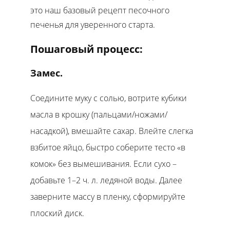
это наш базовый рецепт песочного
печенья для уверенного старта.
Пошаговый процесс:
Замес.
Соедините муку с солью, вотрите кубики
масла в крошку (пальцами/ножами/
насадкой), вмешайте сахар. Влейте слегка
взбитое яйцо, быстро соберите тесто «в
комок» без вымешивания. Если сухо –
добавьте 1–2 ч. л. ледяной воды. Далее
заверните массу в пленку, сформируйте
плоский диск.