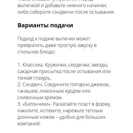
выпечкой и добавьте немного начинки;
либо соберите сэндвичи после остывания.
Варианты подачи
Подход к подаче выпечки может
превратить даже простую закуску в
стильное блюдо:
Классика. Кружочки, сердечки, звезды;
сахарная присыпка после остывания или
тонкая глазурь.
Сэндвич. Соедините попарно джемом,
ганашем, лимонным курдом или
сливочным кремом.
«Батончики». Раскатайте пласт в форму,
наколите, испеките, нарежьте теплым
длинным ножом – удобно для больших
компаний.