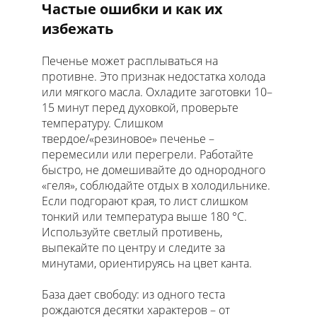
Частые ошибки и как их
избежать
Печенье может расплываться на
противне. Это признак недостатка холода
или мягкого масла. Охладите заготовки 10–
15 минут перед духовкой, проверьте
температуру. Слишком
твердое/«резиновое» печенье –
перемесили или перегрели. Работайте
быстро, не домешивайте до однородного
«геля», соблюдайте отдых в холодильнике.
Если подгорают края, то лист слишком
тонкий или температура выше 180 °C.
Используйте светлый противень,
выпекайте по центру и следите за
минутами, ориентируясь на цвет канта.
База дает свободу: из одного теста
рождаются десятки характеров – от