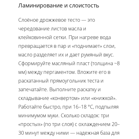
Ламинирование и слоистость
Слоёное дрожжевое тесто — это
чередование листов масла и
клейковинной сетки. При нагреве вода
превращается в пар и «поднимает» слои,
масло разделяет их и дает румяный вкус.
Сформируйте масляный пласт (толщина ~8
мм) между пергаментом. Вложите его в
раскатанный прямоугольник теста и
запечатайте. Выполните раскатку и
складывание «конвертом» или «книжкой».
Работайте быстро, при 16–18 °C, подпыляя
минимумом муки. Сколько складок: три
«простых» (по три слоя) с охлаждением 20–
30 минут между ними — надежная база для