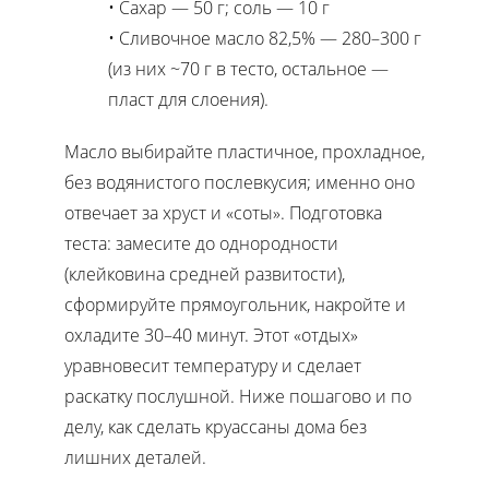
Сахар — 50 г; соль — 10 г
Сливочное масло 82,5% — 280–300 г
(из них ~70 г в тесто, остальное —
пласт для слоения).
Масло выбирайте пластичное, прохладное,
без водянистого послевкусия; именно оно
отвечает за хруст и «соты». Подготовка
теста: замесите до однородности
(клейковина средней развитости),
сформируйте прямоугольник, накройте и
охладите 30–40 минут. Этот «отдых»
уравновесит температуру и сделает
раскатку послушной. Ниже пошагово и по
делу, как сделать круассаны дома без
лишних деталей.