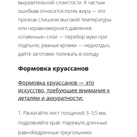
выразительной слоистости. К частым
ошибкам относится потёк жира — это
признак слишком высокой температуры
или неравномерного давления;
«спаянные» слои — перебор муки при
подпыле; рваные кромки — недоотдых,
дайте заготовке полежать в холоду.
Формовка круассанов
Формовка круассанов — это
искусство, требующее внимания к
деталям и аккуратности:
Раскатайте лист толщиной 3–3,5 мм,
подровняйте края. Нарежьте длинные
равнобедренные треугольники