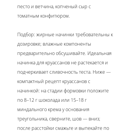
песто и ветчина, копченый сыр с
томатным конфитюром.
Подбор: жирные начинки требовательны к
дозировке; влажные компоненты
предварительно обсушивайте. Идеальная
начинка для круассанов не растекается и
подчеркивает сливочность теста. Ниже —
компактный рецепт круассанов с
начинкой: на стадии формовки положите
по 8–12 г шоколада или 15–18 г
миндального крема у основания
треугольника, сверните, шов — вниз;
после расстойки смажьте и выпекайте по