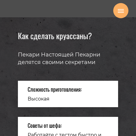
Как сделать круассаны?
Пекари Настоящей Пекарни
делятся своими секретами
Сложность приготовления:
Высокая
Советы от шефа:
Работайте с тестом быстро и